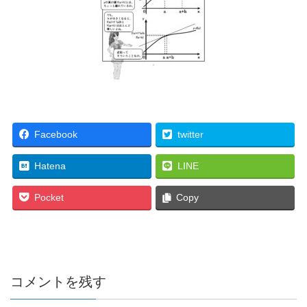
Facebook
twitter
Hatena
LINE
Pocket
Copy
コメントを残す