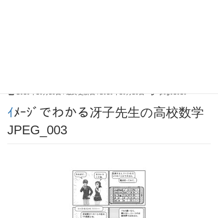
2019年10月13日
/ 最終更新日 :
2019年10月13日
peg01010
ｲﾒｰｼﾞでわかる冴子先生の高校数学
JPEG_003