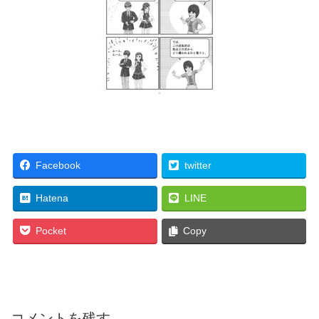
Facebook
twitter
Hatena
LINE
Pocket
Copy
コメントを残す