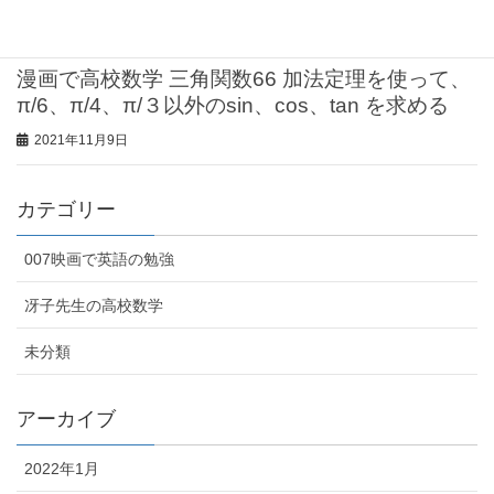
2021年11月9日
漫画で高校数学 三角関数66 加法定理を使って、
π/6、π/4、π/３以外のsin、cos、tan を求める
2021年11月9日
カテゴリー
007映画で英語の勉強
冴子先生の高校数学
未分類
アーカイブ
2022年1月