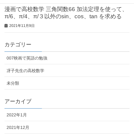
漫画で高校数学 三角関数66 加法定理を使って、
π/6、π/4、π/３以外のsin、cos、tan を求める
2021年11月9日
カテゴリー
007映画で英語の勉強
冴子先生の高校数学
未分類
アーカイブ
2022年1月
2021年12月