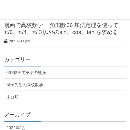
π/6、π/4、π/３以外のsin、cos、tan を求める
2021年11月9日
漫画で高校数学 三角関数66 加法定理を使って、
π/6、π/4、π/３以外のsin、cos、tan を求める
2021年11月9日
カテゴリー
007映画で英語の勉強
冴子先生の高校数学
未分類
アーカイブ
2022年1月