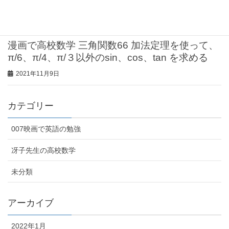
π/6、π/4、π/３以外のsin、cos、tan を求める
2021年11月9日
漫画で高校数学 三角関数66 加法定理を使って、
π/6、π/4、π/３以外のsin、cos、tan を求める
2021年11月9日
カテゴリー
007映画で英語の勉強
冴子先生の高校数学
未分類
アーカイブ
2022年1月