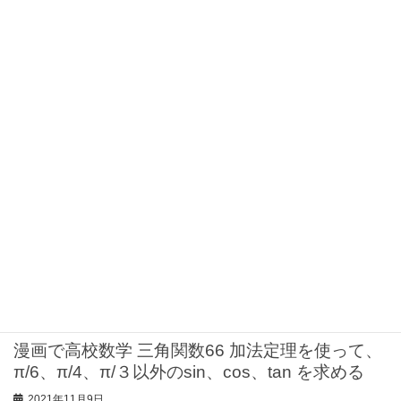
2021年12月4日
漫画で高校数学 三角関数69 加法定理を使って、
グラフで2直線の交わる角度を求める
2021年11月25日
漫画で高校数学 三角関数68 加法定理を使って、
π/6、π/4、π/３以外のsin、cos、tan を求める
2021年11月17日
漫画で高校数学 三角関数67 加法定理を使って、
π/6、π/4、π/３以外のsin、cos、tan を求める
2021年11月9日
漫画で高校数学 三角関数66 加法定理を使って、
π/6、π/4、π/３以外のsin、cos、tan を求める
2021年11月9日