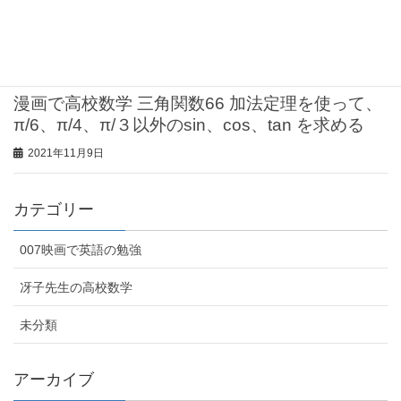
漫画で高校数学 三角関数67 加法定理を使って、
π/6、π/4、π/３以外のsin、cos、tan を求める
2021年11月9日
漫画で高校数学 三角関数66 加法定理を使って、
π/6、π/4、π/３以外のsin、cos、tan を求める
2021年11月9日
カテゴリー
007映画で英語の勉強
冴子先生の高校数学
未分類
アーカイブ