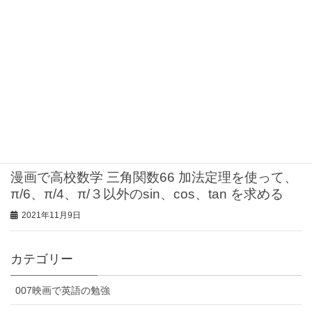
漫画で高校数学 三角関数68 加法定理を使って、
π/6、π/4、π/３以外のsin、cos、tan を求める
2021年11月17日
漫画で高校数学 三角関数67 加法定理を使って、
π/6、π/4、π/３以外のsin、cos、tan を求める
2021年11月9日
漫画で高校数学 三角関数66 加法定理を使って、
π/6、π/4、π/３以外のsin、cos、tan を求める
2021年11月9日
カテゴリー
007映画で英語の勉強