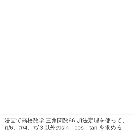
漫画で高校数学 三角関数70 三角関数の合成
2021年12月4日
漫画で高校数学 三角関数69 加法定理を使って、
グラフで2直線の交わる角度を求める
2021年11月25日
漫画で高校数学 三角関数68 加法定理を使って、
π/6、π/4、π/３以外のsin、cos、tan を求める
2021年11月17日
漫画で高校数学 三角関数67 加法定理を使って、
π/6、π/4、π/３以外のsin、cos、tan を求める
2021年11月9日
漫画で高校数学 三角関数66 加法定理を使って、
π/6、π/4、π/３以外のsin、cos、tan を求める