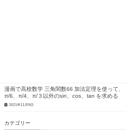
グラフで2直線の交わる角度を求める
2021年11月25日
漫画で高校数学 三角関数68 加法定理を使って、
π/6、π/4、π/３以外のsin、cos、tan を求める
2021年11月17日
漫画で高校数学 三角関数67 加法定理を使って、
π/6、π/4、π/３以外のsin、cos、tan を求める
2021年11月9日
漫画で高校数学 三角関数66 加法定理を使って、
π/6、π/4、π/３以外のsin、cos、tan を求める
2021年11月9日
カテゴリー