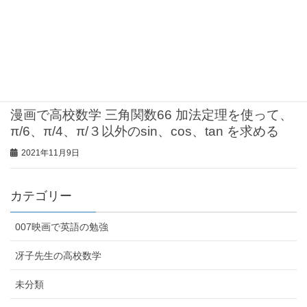
2021年11月17日
漫画で高校数学 三角関数67 加法定理を使って、
π/6、π/4、π/３以外のsin、cos、tan を求める
2021年11月9日
漫画で高校数学 三角関数66 加法定理を使って、
π/6、π/4、π/３以外のsin、cos、tan を求める
2021年11月9日
カテゴリー
007映画で英語の勉強
冴子先生の高校数学
未分類