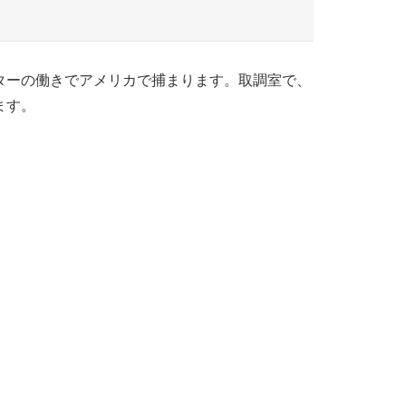
イターの働きでアメリカで捕まります。取調室で、
ます。