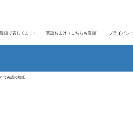
漫画で表してます）
英語おまけ（こちらも漫画）
プライバシ
ス で英語の勉強