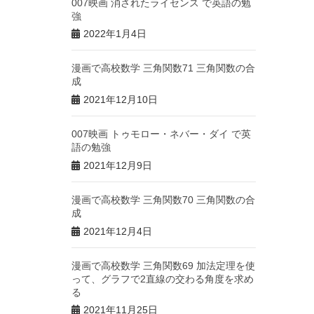
007映画 消されたライセンス で英語の勉
強
2022年1月4日
漫画で高校数学 三角関数71 三角関数の合
成
2021年12月10日
007映画 トゥモロー・ネバー・ダイ で英
語の勉強
2021年12月9日
漫画で高校数学 三角関数70 三角関数の合
成
2021年12月4日
漫画で高校数学 三角関数69 加法定理を使
って、グラフで2直線の交わる角度を求め
る
2021年11月25日