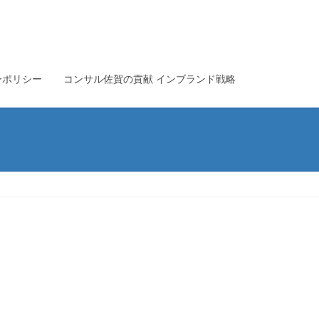
ーポリシー
コンサル佐賀の貢献 インブランド戦略