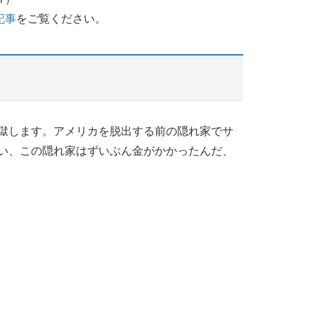
記事
をご覧ください。
獄します。アメリカを脱出する前の隠れ家でサ
い、この隠れ家はずいぶん金がかかったんだ、
）