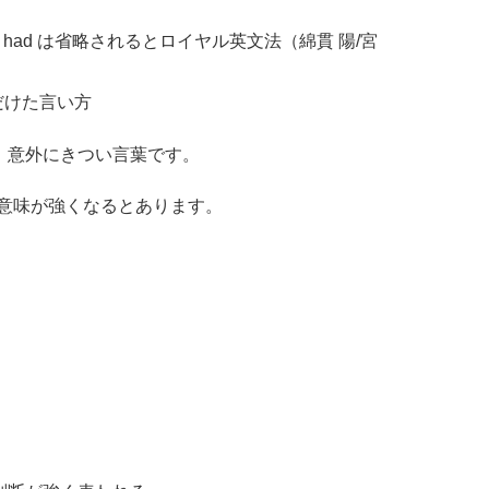
言い方では、had は省略されるとロイヤル英文法（綿貫 陽/宮
 くだけた言い方
すが、意外にきつい言葉です。
意味が強くなるとあります。