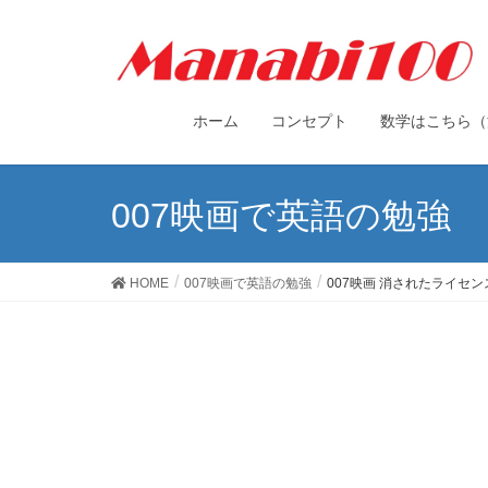
ホーム
コンセプト
数学はこちら（
007映画で英語の勉強
HOME
007映画で英語の勉強
007映画 消されたライセン