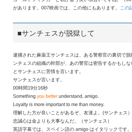
があります。007映画では、この他にもあります。
この
■サンチェスが脱獄して
逮捕された麻薬王サンチェスは、ある警察官の裏切で脱
ンチェスの組織の幹部が、あの警官は密告するかもしな
とサンチェスに苦情を言います。
サンチェスが言います。
00時間19分16秒
Something
you better
understand, amigo.
Loyalty is more important to me than money.
理解した方が良いことがあるぞ、友達よ。(サンチェス
忠誠心は金よりも大事なんだ。（サンチェス）
英語字幕では、スペイン語の amigo はイタリックです。